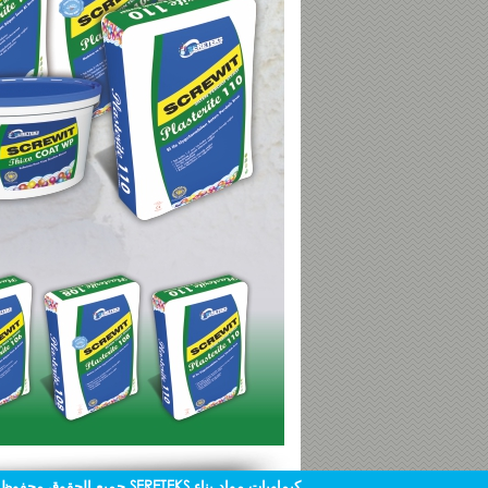
جميع الحقوق محفوظة 2013 SERETEKS كيماويات مواد بناء