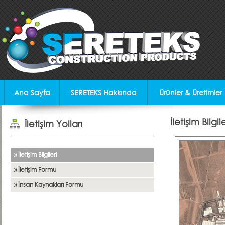
Ana Sayfa
SERETEKS Hakkında
Ürünler & Üretimler
İletişim Bilgile
İletişim Yolları
» İletişim Bilgileri
» İletişim Formu
» İnsan Kaynakları Formu