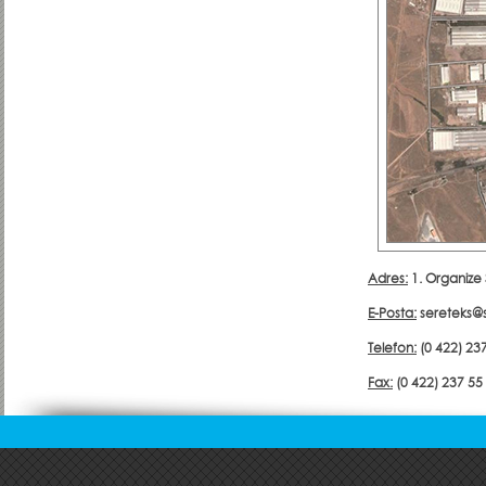
Adres:
1. Organize 
E-Posta:
sereteks@
Telefon:
(0 422) 237
Fax:
(0 422) 237 55