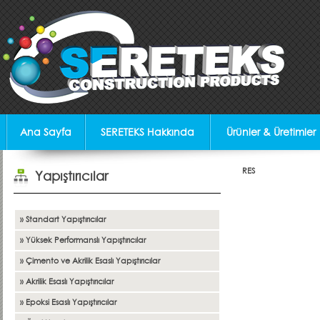
Ana Sayfa
SERETEKS Hakkında
Ürünler & Üretimler
RES
Yapıştırıcılar
» Standart Yapıştırıcılar
» Yüksek Performanslı Yapıştırıcılar
» Çimento ve Akrilik Esaslı Yapıştırıcılar
» Akrilik Esaslı Yapıştırıcılar
» Epoksi Esaslı Yapıştırıcılar