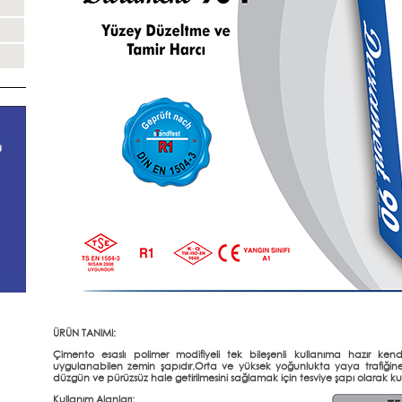
ÜRÜN TANIMI:
Çimento esaslı polimer modifiyeli tek bileşenli kullanıma hazır k
uygulanabilen zemin şapıdır.Orta ve yüksek yoğunlukta yaya trafiği
düzgün ve pürüzsüz hale getirilmesini sağlamak için tesviye şapı olarak kull
Kullanım Alanları: