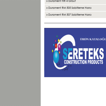
» Durament HR-4 Grout
» Durament RM 505 Sabitleme Harcı
» Durament RM 507 Sabitleme Harcı