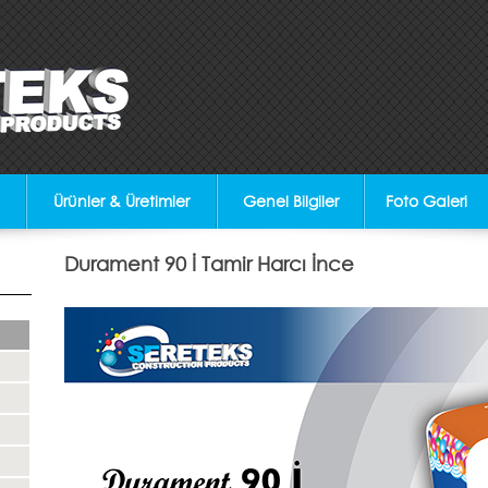
Ürünler & Üretimler
Genel Bilgiler
Foto Galeri
Durament 90 İ Tamir Harcı İnce