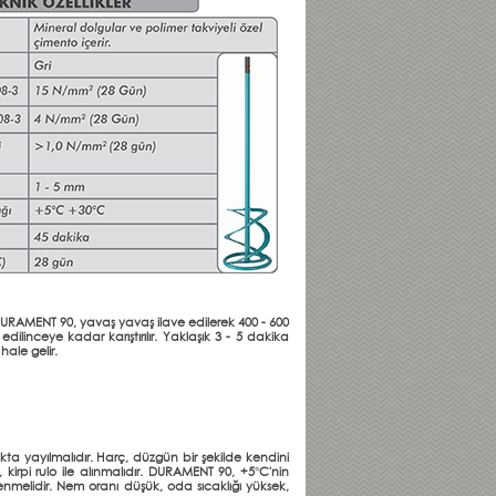
. DURAMENT 90, yavaş yavaş ilave edilerek 400 - 600
 edilinceye kadar karıştırılır. Yaklaşık 3 - 5 dakika
hale gelir.
ıkta yayılmalıdır. Harç, düzgün bir şekilde kendini
kirpi rulo ile alınmalıdır. DURAMENT 90, +5°C'nin
lenmelidir. Nem oranı düşük, oda sıcaklığı yüksek,