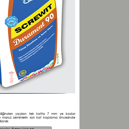
endiliğinden yayılan tek katta 7 mm ye kadar
ne maruz zeminlerin son kat kaplama öncesinde
anılır.