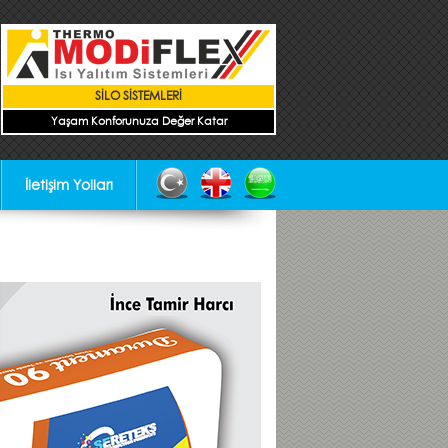
SİLO SİSTEMLERİ
Yaşam Konforunuza Değer Katar
İletişim Yolları