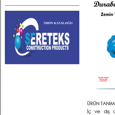
ÜRÜN TANIMI
İç ve dış a