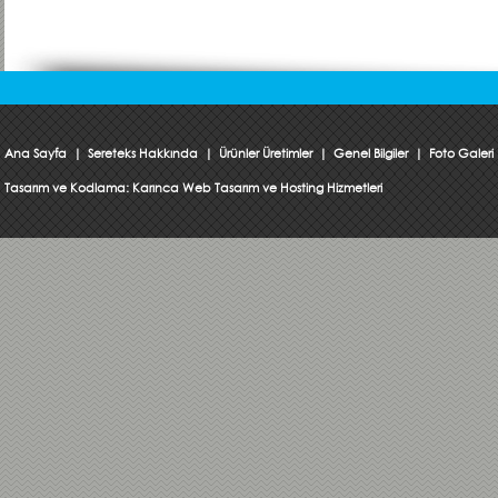
Ana Sayfa
|
Sereteks Hakkında
|
Ürünler Üretimler
|
Genel Bilgiler
|
Foto Galeri
Tasarım ve Kodlama:
Karınca Web Tasarım ve Hosting Hizmetleri