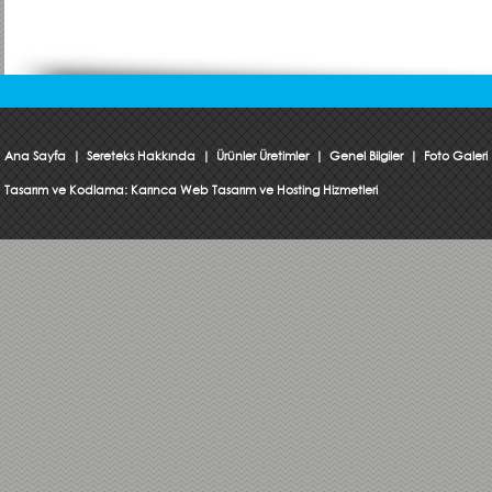
Ana Sayfa
|
Sereteks Hakkında
|
Ürünler Üretimler
|
Genel Bilgiler
|
Foto Galeri
Tasarım ve Kodlama:
Karınca Web Tasarım ve Hosting Hizmetleri