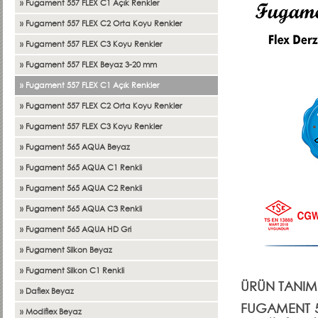
» Fugament 557 FLEX C1 Açık Renkler
» Fugament 557 FLEX C2 Orta Koyu Renkler
» Fugament 557 FLEX C3 Koyu Renkler
» Fugament 557 FLEX Beyaz 3-20 mm
» Fugament 557 FLEX C1 Açık Renkler
» Fugament 557 FLEX C2 Orta Koyu Renkler
» Fugament 557 FLEX C3 Koyu Renkler
» Fugament 565 AQUA Beyaz
» Fugament 565 AQUA C1 Renkli
» Fugament 565 AQUA C2 Renkli
» Fugament 565 AQUA C3 Renkli
» Fugament 565 AQUA HD Gri
» Fugament Silkon Beyaz
» Fugament Silkon C1 Renkli
ÜRÜN TANIMI
» Daflex Beyaz
FUGAMENT 55
» Modiflex Beyaz